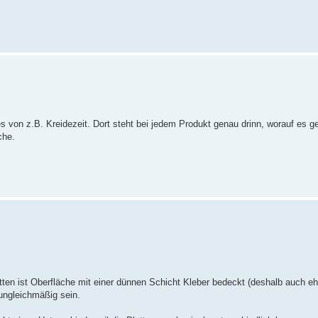
es von z.B. Kreidezeit. Dort steht bei jedem Produkt genau drinn, worauf es 
che.
ten ist Oberfläche mit einer dünnen Schicht Kleber bedeckt (deshalb auch eh
 ungleichmäßig sein.