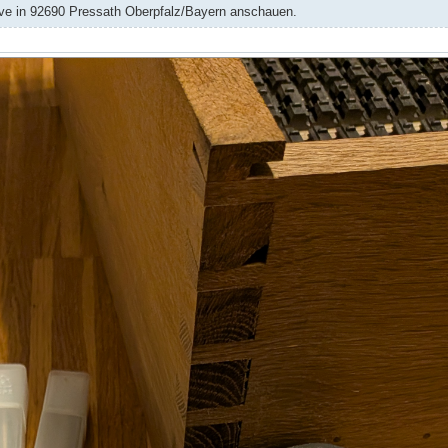
ve in 92690 Pressath Oberpfalz/Bayern anschauen.