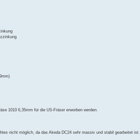
zinkung
nzzinkung
 19mm)
fräse 1010 6,35mm für die US-Fräser erworben werden.
tes nicht möglich, da das Akeda DC24 sehr massiv und stabil gearbeitet ist.