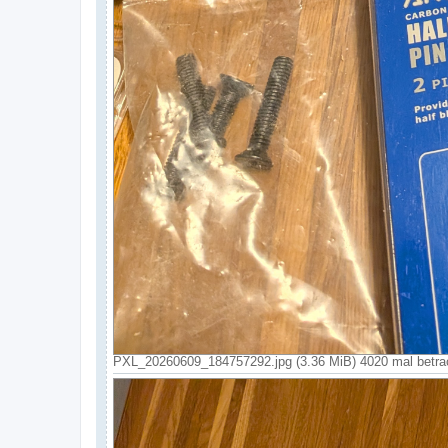
PXL_20260609_184757292.jpg (3.36 MiB) 4020 mal betra