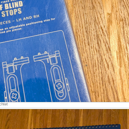
chtet