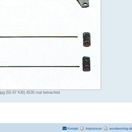
g (55.97 KiB) 4530 mal betrachtet
Kontakt
Impressum
woodworking.de 