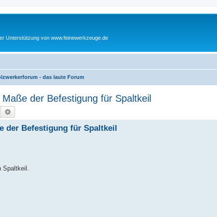
cher Unterstützung von www.feinewerkzeuge.de
lzwerkerforum - das laute Forum
aße der Befestigung für Spaltkeil
Suche
Erweiterte Suche
 der Befestigung für Spaltkeil
 Spaltkeil.