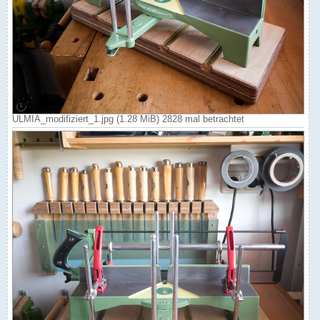
ULMIA_modifiziert_1.jpg (1.28 MiB) 2828 mal betrachtet