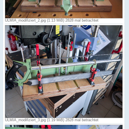
ULMIA_modifiziert_2.jpg (1.13 MiB) 2828 mal betrachtet
ULMIA_modifiziert_3.jpg (1.19 MiB) 2828 mal betrachtet