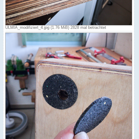
ULMIA_modifiziert_4.jpg (1.76 MiB) 2828 mal betrachtet