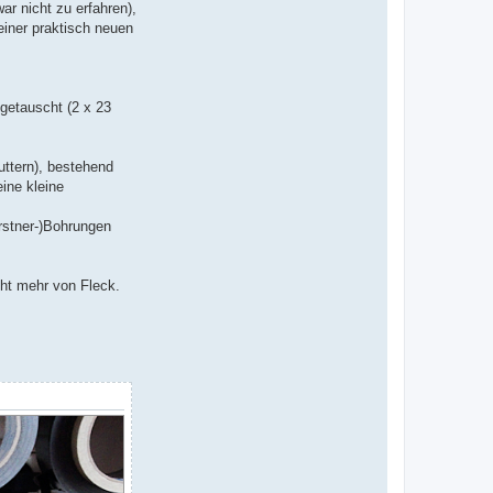
ar nicht zu erfahren),
einer praktisch neuen
sgetauscht (2 x 23
uttern), bestehend
ine kleine
rstner-)Bohrungen
ht mehr von Fleck.