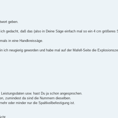
twort geben.
 ich gedacht, daß das (also in Deine Säge einfach mal so ein 4 cm größeres
iemals in eine Handkreissäge.
in ich neugierig geworden und habe mal auf der Mafell-Seite die Explosionsz
die Leistungsdaten usw. hast Du ja schon angesprochen.
hen, zumindest da sind die Nummern dieselben.
mehr oder minder nur die Spaltkeilbefestigung ist.
icht.