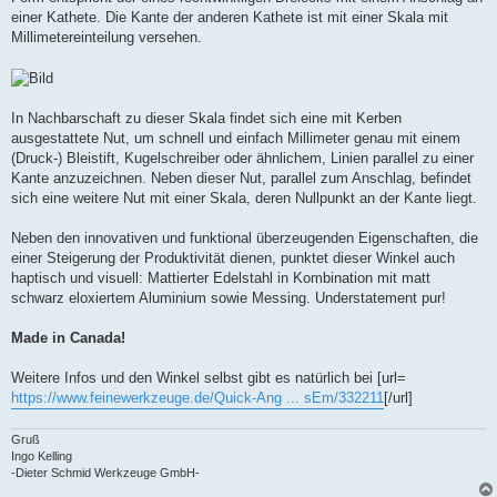
einer Kathete. Die Kante der anderen Kathete ist mit einer Skala mit
Millimetereinteilung versehen.
In Nachbarschaft zu dieser Skala findet sich eine mit Kerben
ausgestattete Nut, um schnell und einfach Millimeter genau mit einem
(Druck-) Bleistift, Kugelschreiber oder ähnlichem, Linien parallel zu einer
Kante anzuzeichnen. Neben dieser Nut, parallel zum Anschlag, befindet
sich eine weitere Nut mit einer Skala, deren Nullpunkt an der Kante liegt.
Neben den innovativen und funktional überzeugenden Eigenschaften, die
einer Steigerung der Produktivität dienen, punktet dieser Winkel auch
haptisch und visuell: Mattierter Edelstahl in Kombination mit matt
schwarz eloxiertem Aluminium sowie Messing. Understatement pur!
Made in Canada!
Weitere Infos und den Winkel selbst gibt es natürlich bei [url=
https://www.feinewerkzeuge.de/Quick-Ang ... sEm/332211
[/url]
Gruß
Ingo Kelling
-Dieter Schmid Werkzeuge GmbH-