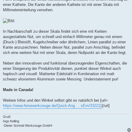
einer Kathete. Die Kante der anderen Kathete ist mit einer Skala mit
Millimetereinteilung versehen.
In Nachbarschaft zu dieser Skala findet sich eine mit Kerben
ausgestattete Nut, um schnell und einfach Millimeter genau mit einem
(Druck-) Bleistift, Kugelschreiber oder ähnlichem, Linien parallel zu einer
Kante anzuzeichnen. Neben dieser Nut, parallel zum Anschlag, befindet
sich eine weitere Nut mit einer Skala, deren Nullpunkt an der Kante liegt.
Neben den innovativen und funktional überzeugenden Eigenschaften, die
einer Steigerung der Produktivität dienen, punktet dieser Winkel auch
haptisch und visuell: Mattierter Edelstahl in Kombination mit matt
schwarz eloxiertem Aluminium sowie Messing. Understatement pur!
Made in Canada!
Weitere Infos und den Winkel selbst gibt es natürlich bei [url=
https://www.feinewerkzeuge.de/Quick-Ang ... sEm/332211
[/url]
Gruß
Ingo Kelling
-Dieter Schmid Werkzeuge GmbH-