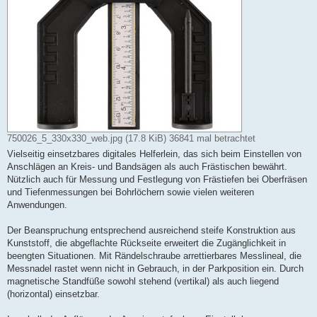
750026_5_330x330_web.jpg (17.8 KiB) 36841 mal betrachtet
Vielseitig einsetzbares digitales Helferlein, das sich beim Einstellen von
Anschlägen an Kreis- und Bandsägen als auch Frästischen bewährt.
Nützlich auch für Messung und Festlegung von Frästiefen bei Oberfräsen
und Tiefenmessungen bei Bohrlöchern sowie vielen weiteren
Anwendungen.
Der Beanspruchung entsprechend ausreichend steife Konstruktion aus
Kunststoff, die abgeflachte Rückseite erweitert die Zugänglichkeit in
beengten Situationen. Mit Rändelschraube arrettierbares Messlineal, die
Messnadel rastet wenn nicht in Gebrauch, in der Parkposition ein. Durch
magnetische Standfüße sowohl stehend (vertikal) als auch liegend
(horizontal) einsetzbar.