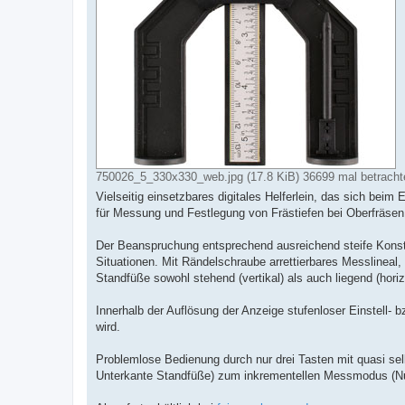
750026_5_330x330_web.jpg (17.8 KiB) 36699 mal betracht
Vielseitig einsetzbares digitales Helferlein, das sich bei
für Messung und Festlegung von Frästiefen bei Oberfräse
Der Beanspruchung entsprechend ausreichend steife Konstru
Situationen. Mit Rändelschraube arrettierbares Messlineal,
Standfüße sowohl stehend (vertikal) als auch liegend (horiz
Innerhalb der Auflösung der Anzeige stufenloser Einstell-
wird.
Problemlose Bedienung durch nur drei Tasten mit quasi sel
Unterkante Standfüße) zum inkrementellen Messmodus (Null