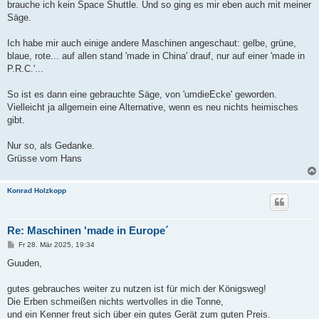
brauche ich kein Space Shuttle. Und so ging es mir eben auch mit meiner
Säge.
Ich habe mir auch einige andere Maschinen angeschaut: gelbe, grüne,
blaue, rote... auf allen stand 'made in China' drauf, nur auf einer 'made in
P.R.C.'...
So ist es dann eine gebrauchte Säge, von 'umdieEcke' geworden.
Vielleicht ja allgemein eine Alternative, wenn es neu nichts heimisches
gibt.
Nur so, als Gedanke.
Grüsse vom Hans
Konrad Holzkopp
Re: Maschinen 'made in Europe´
B
Fr 28. Mär 2025, 19:34
e
i
Guuden,
t
r
a
gutes gebrauches weiter zu nutzen ist für mich der Königsweg!
g
Die Erben schmeißen nichts wertvolles in die Tonne,
und ein Kenner freut sich über ein gutes Gerät zum guten Preis.