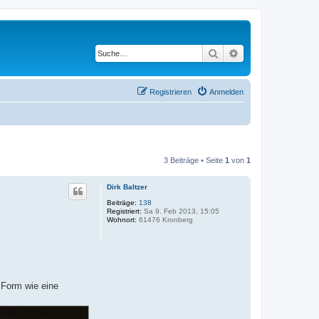
Suche
Erweiterte Suche
Registrieren
Anmelden
3 Beiträge • Seite
1
von
1
Dirk Baltzer
Beiträge:
138
Registriert:
Sa 9. Feb 2013, 15:05
Wohnort:
61476 Kronberg
 Form wie eine