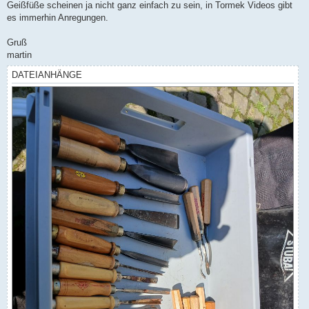
Geißfüße scheinen ja nicht ganz einfach zu sein, in Tormek Videos gibt
es immerhin Anregungen.
Gruß
martin
DATEIANHÄNGE