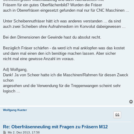
Fräsern für ein gutes Oberflächenbild? Wurden die Fräser
auch in Obererfräsen eingesetzt gefunden mal nur für CNC Maschinen ...
Unter Scheibennutfräser hätt ich was anderes verstanden ... da sind
auch zwei Scheiben ohne Aufnahmedorn im Konvolut dabeigewesen ...
Bei den Dimensionen der Gewinde hast du absolut recht.
Bezüglich Fräser schärfen - da werd ich mal anklopfen was das kostet
und dann mal einen den ich benötige machen lassen. Aber sicher
nicht mal eine gewisse Anzahl im voraus.
Ad) Wolfgang,
Dank! Ja von Scheer hatte ich die Maschinen/Rahmen für diesen Zweck
schon
angesehen und die Verwendung für die Treppenwangen scheint sehr
logisch ...
Wolfgang Kueter
Re: Oberfräsenneuling mit Fragen zu Fräsern M12
B
Mo 2. Dez 2013, 17:56