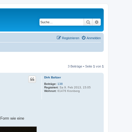
Suche
Erweiterte Suche
Registrieren
Anmelden
3 Beiträge • Seite
1
von
1
Dirk Baltzer
Beiträge:
138
Registriert:
Sa 9. Feb 2013, 15:05
Wohnort:
61476 Kronberg
 Form wie eine