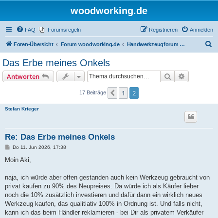
woodworking.de
FAQ
Forumsregeln
Registrieren
Anmelden
S
Foren-Übersicht
Forum woodworking.de
Handwerkzeugforum - das leise Forum
u
Das Erbe meines Onkels
c
Suche
Erweiterte
Antworten
h
e
1
2
Vorherige
17 Beiträge
Stefan Krieger
Re: Das Erbe meines Onkels
B
Do 11. Jun 2026, 17:38
e
i
Moin Aki,
t
r
a
naja, ich würde aber offen gestanden auch kein Werkzeug gebraucht von
g
privat kaufen zu 90% des Neupreises. Da würde ich als Käufer lieber
noch die 10% zusätzlich investieren und dafür dann ein wirklich neues
Werkzeug kaufen, das qualitiativ 100% in Ordnung ist. Und falls nicht,
kann ich das beim Händler reklamieren - bei Dir als privatem Verkäufer