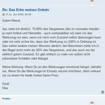
Re: Das Erbe meines Onkels
B
Fr 12. Jun 2026, 00:36
e
i
Guten Abend,
t
r
a
das sehe ich ähnlich. 75-80% des Neupreises (der im normalen Handel -
g
je nach Artikel und Hersteller - auch verhandelbar ist) wäre mir das
Werkzeug nur wert, wenn ich mich vom Zustand selbst überzeugen kann
oder mir sehr sicher bin, dass das Werkzeug zu 100% in Ordnung ist.
Das sehen andere meines Wissens ähnlich; bei Maschinen zahle ich in
der Regel nicht mehr als 50% des Neupreises, und das auch nur bei
wirklich gutem Zustand. Es gibt einfach zu viele von außen nicht
erkennbare Schäden oder Mängel.
Meine Meinung: Wenn Du an den Werkzeugen emotional hängst, behalte
sie. Wenn Du die Werkzeuge im Einsatz wissen möchtest, dann verkauf
sie zu einem für beide Seiten fairen Preis.
Gruß
Max
Pedder