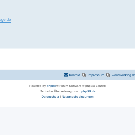
uge.de
Kontakt
Impressum
woodworking.de 
Powered by
phpBB
® Forum Software © phpBB Limited
Deutsche Übersetzung durch
phpBB.de
Datenschutz
|
Nutzungsbedingungen