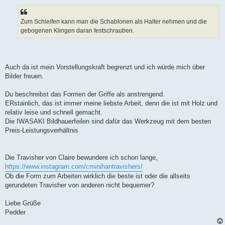
Zum Schleifen kann man die Schablonen als Halter nehmen und die
gebogenen Klingen daran festschrauben.
Auch da ist mein Vorstellungskraft begrenzt und ich würde mich über
Bilder freuen.
Du beschreibst das Formen der Griffe als anstrengend.
ERstainlich, das ist immer meine liebste Arbeit, denn die ist mit Holz und
relativ leise und schnell gemacht.
Die IWASAKI Bildhauerfeilen sind dafür das Werkzeug mit dem besten
Preis-Leistungsverhältnis
Die Travisher von Claire bewundere ich schon lange,
https://www.instagram.com/cminihantravishers/
Ob die Form zum Arbeiten wirklich die beste ist oder die allseits
gerundeten Travisher von anderen nicht bequemer?
Liebe Grüße
Pedder