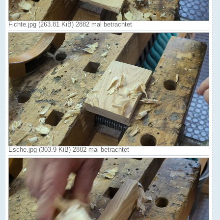
Fichte.jpg (263.81 KiB) 2882 mal betrachtet
Esche.jpg (303.9 KiB) 2882 mal betrachtet