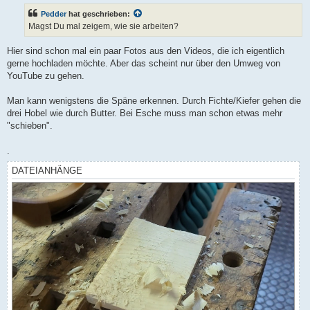
t
Pedder
hat geschrieben:
r
a
Magst Du mal zeigem, wie sie arbeiten?
g
Hier sind schon mal ein paar Fotos aus den Videos, die ich eigentlich
gerne hochladen möchte. Aber das scheint nur über den Umweg von
YouTube zu gehen.
Man kann wenigstens die Späne erkennen. Durch Fichte/Kiefer gehen die
drei Hobel wie durch Butter. Bei Esche muss man schon etwas mehr
"schieben".
.
DATEIANHÄNGE