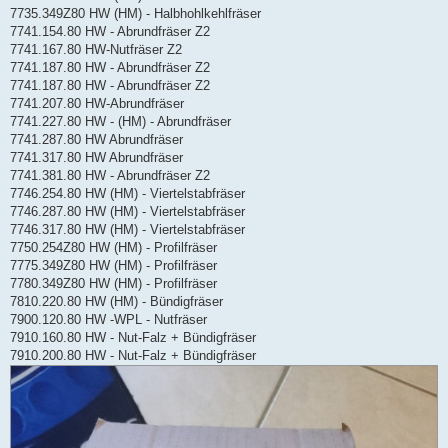
7735.349Z80 HW (HM) - Halbhohlkehlfräser
7741.154.80 HW - Abrundfräser Z2
7741.167.80 HW-Nutfräser Z2
7741.187.80 HW - Abrundfräser Z2
7741.187.80 HW - Abrundfräser Z2
7741.207.80 HW-Abrundfräser
7741.227.80 HW - (HM) - Abrundfräser
7741.287.80 HW Abrundfräser
7741.317.80 HW Abrundfräser
7741.381.80 HW - Abrundfräser Z2
7746.254.80 HW (HM) - Viertelstabfräser
7746.287.80 HW (HM) - Viertelstabfräser
7746.317.80 HW (HM) - Viertelstabfräser
7750.254Z80 HW (HM) - Profilfräser
7775.349Z80 HW (HM) - Profilfräser
7780.349Z80 HW (HM) - Profilfräser
7810.220.80 HW (HM) - Bündigfräser
7900.120.80 HW -WPL - Nutfräser
7910.160.80 HW - Nut-Falz + Bündigfräser
7910.200.80 HW - Nut-Falz + Bündigfräser