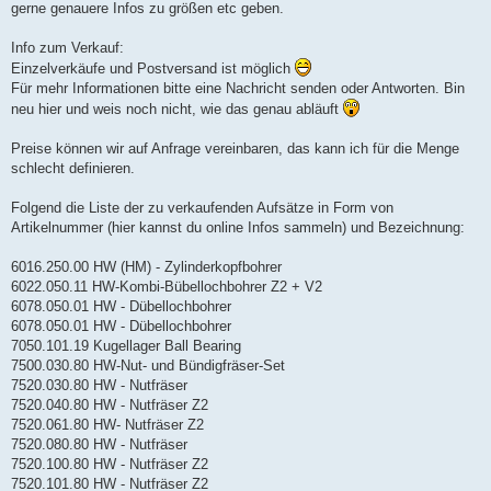
gerne genauere Infos zu größen etc geben.
Info zum Verkauf:
Einzelverkäufe und Postversand ist möglich
Für mehr Informationen bitte eine Nachricht senden oder Antworten. Bin
neu hier und weis noch nicht, wie das genau abläuft
Preise können wir auf Anfrage vereinbaren, das kann ich für die Menge
schlecht definieren.
Folgend die Liste der zu verkaufenden Aufsätze in Form von
Artikelnummer (hier kannst du online Infos sammeln) und Bezeichnung:
6016.250.00 HW (HM) - Zylinderkopfbohrer
6022.050.11 HW-Kombi-Bübellochbohrer Z2 + V2
6078.050.01 HW - Dübellochbohrer
6078.050.01 HW - Dübellochbohrer
7050.101.19 Kugellager Ball Bearing
7500.030.80 HW-Nut- und Bündigfräser-Set
7520.030.80 HW - Nutfräser
7520.040.80 HW - Nutfräser Z2
7520.061.80 HW- Nutfräser Z2
7520.080.80 HW - Nutfräser
7520.100.80 HW - Nutfräser Z2
7520.101.80 HW - Nutfräser Z2