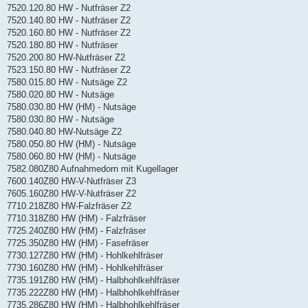
7520.120.80 HW - Nutfräser Z2
7520.140.80 HW - Nutfräser Z2
7520.160.80 HW - Nutfräser Z2
7520.180.80 HW - Nutfräser
7520.200.80 HW-Nutfräser Z2
7523.150.80 HW - Nutfräser Z2
7580.015.80 HW - Nutsäge Z2
7580.020.80 HW - Nutsäge
7580.030.80 HW (HM) - Nutsäge
7580.030.80 HW - Nutsäge
7580.040.80 HW-Nutsäge Z2
7580.050.80 HW (HM) - Nutsäge
7580.060.80 HW (HM) - Nutsäge
7582.080Z80 Aufnahmedorn mit Kugellager
7600.140Z80 HW-V-Nutfräser Z3
7605.160Z80 HW-V-Nutfräser Z2
7710.218Z80 HW-Falzfräser Z2
7710.318Z80 HW (HM) - Falzfräser
7725.240Z80 HW (HM) - Falzfräser
7725.350Z80 HW (HM) - Fasefräser
7730.127Z80 HW (HM) - Hohlkehlfräser
7730.160Z80 HW (HM) - Hohlkehlfräser
7735.191Z80 HW (HM) - Halbhohlkehlfräser
7735.222Z80 HW (HM) - Halbhohlkehlfräser
7735.286Z80 HW (HM) - Halbhohlkehlfräser