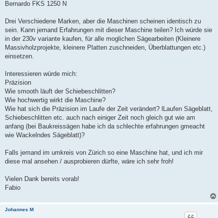
Bernardo FKS 1250 N
Drei Verschiedene Marken, aber die Maschinen scheinen identisch zu
sein. Kann jemand Erfahrungen mit dieser Maschine teilen? Ich würde sie
in der 230v variante kaufen, für alle moglichen Sägearbeiten (Kleinere
Massivholzprojekte, kleinere Platten zuschneiden, Überblattungen etc.)
einsetzen.
Interessieren würde mich:
Präzision
Wie smooth läuft der Schiebeschlitten?
Wie hochwertig wirkt die Maschine?
Wie hat sich die Präzision im Laufe der Zeit verändert? lLaufen Sägeblatt,
Schiebeschlitten etc. auch nach einiger Zeit noch gleich gut wie am
anfang (bei Baukreissägen habe ich da schlechte erfahrungen gmeacht
wie Wackelndes Sägeblatt)?
Falls jemand im umkreis von Zürich so eine Maschine hat, und ich mir
diese mal ansehen / ausprobieren dürfte, wäre ich sehr froh!
Vielen Dank bereits vorab!
Fabio
Johannes M