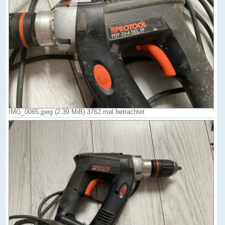
IMG_0065.jpeg (2.39 MiB) 3762 mal betrachtet