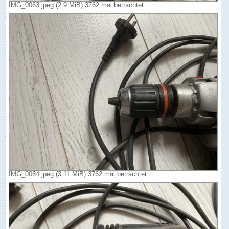
IMG_0063.jpeg (2.9 MiB) 3762 mal betrachtet
IMG_0064.jpeg (3.11 MiB) 3762 mal betrachtet