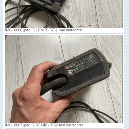
IMG_0066.jpeg (3.11 MiB) 3762 mal betrachtet
IMG_0067.jpeg (2.87 MiB) 3762 mal betrachtet