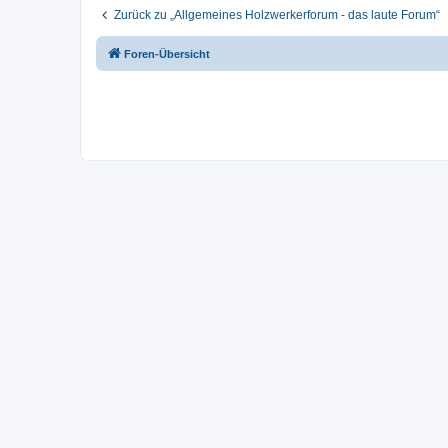
Zurück zu „Allgemeines Holzwerkerforum - das laute Forum“
Foren-Übersicht