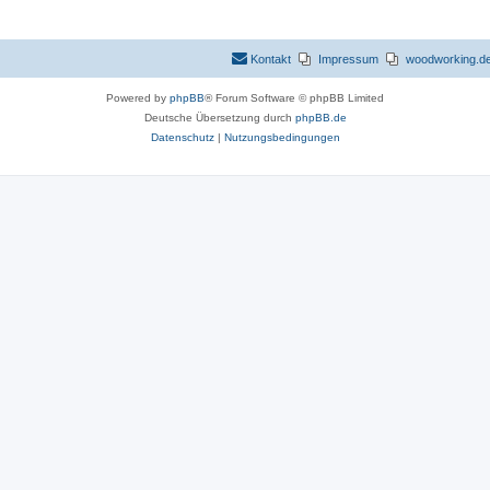
Kontakt
Impressum
woodworking.de 
Powered by
phpBB
® Forum Software © phpBB Limited
Deutsche Übersetzung durch
phpBB.de
Datenschutz
|
Nutzungsbedingungen