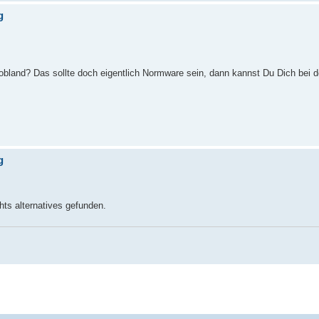
g
Robland? Das sollte doch eigentlich Normware sein, dann kannst Du Dich bei d
g
hts alternatives gefunden.