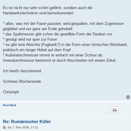
Es ist nicht nur sehr schön gefilmt, sondern auch die
Handwerkstechniken sind bemerkenswert:
* alles, was mit der Faser passiert, wird gespalten, mit dem Zugmesser
geglättet und nur ganz am Ende gehobelt
* das Spaltmesser gibt schon die gewölbte Form der Dauben vor
* gesägt wird nur quer zur Faser
* es gibt eine Abrichte (Fugbank?) in der Form einer römischen Werkbank,
praktisch ein langer Hobel auf dem Kopf
* Außendurchmesser nimmt er einfach mit einer Schnur ab;
Innendurchmesser bestimmt er durch Abschreiten mit einem Zirkel
Ich fand's faszinierend.
Schönes Wochenende
Christoph
Kurt Heid
Re: Rumänischer Küfer
B
Sa 7. Feb 2026, 17:11
e