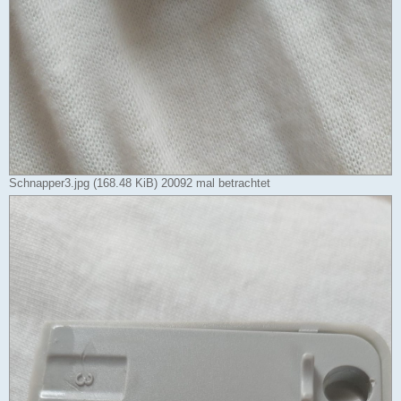
Schnapper3.jpg (168.48 KiB) 20092 mal betrachtet