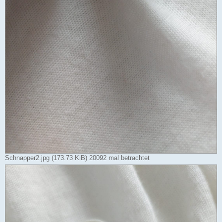
Schnapper2.jpg (173.73 KiB) 20092 mal betrachtet