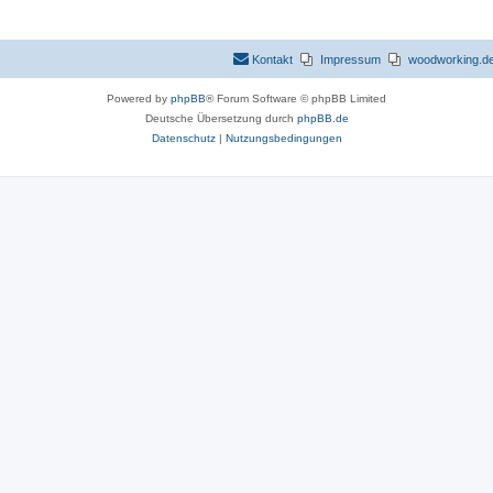
Kontakt
Impressum
woodworking.de 
Powered by
phpBB
® Forum Software © phpBB Limited
Deutsche Übersetzung durch
phpBB.de
Datenschutz
|
Nutzungsbedingungen