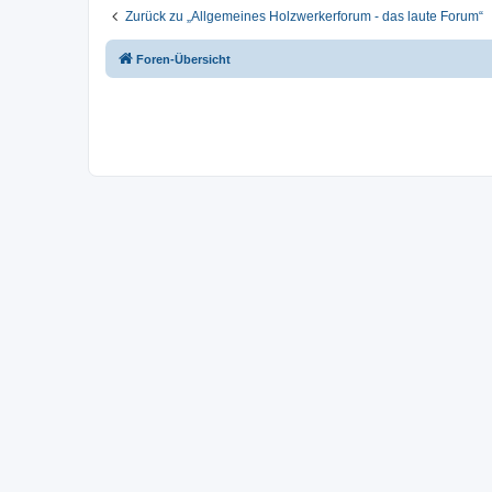
Zurück zu „Allgemeines Holzwerkerforum - das laute Forum“
Foren-Übersicht