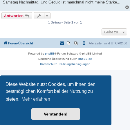
Samstag Nachmittag. Und Geduld ist manchmal nicht meine Stärke...
Antworten
1 Beitrag • Seite
1
von
1
Gehe zu
Foren-Übersicht
Alle Zeiten sind
UTC+02:00
Powered by
phpBB
® Forum Software © phpBB Limited
Deutsche Übersetzung durch
phpBB.de
Datenschutz
|
Nutzungsbedingungen
Diese Website nutzt Cookies, um Ihnen den
bestmöglichen Komfort bei der Nutzung zu
bieten.
Mehr erfahren
Verstanden!