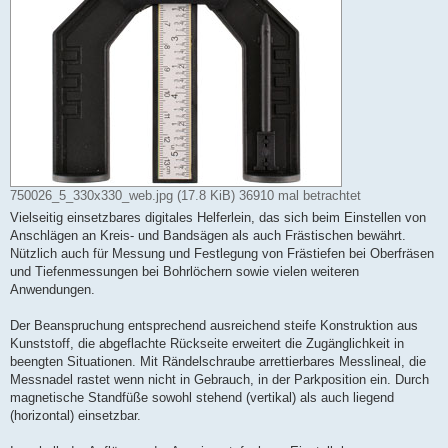
750026_5_330x330_web.jpg (17.8 KiB) 36910 mal betrachtet
Vielseitig einsetzbares digitales Helferlein, das sich beim Einstellen von
Anschlägen an Kreis- und Bandsägen als auch Frästischen bewährt.
Nützlich auch für Messung und Festlegung von Frästiefen bei Oberfräsen
und Tiefenmessungen bei Bohrlöchern sowie vielen weiteren
Anwendungen.
Der Beanspruchung entsprechend ausreichend steife Konstruktion aus
Kunststoff, die abgeflachte Rückseite erweitert die Zugänglichkeit in
beengten Situationen. Mit Rändelschraube arrettierbares Messlineal, die
Messnadel rastet wenn nicht in Gebrauch, in der Parkposition ein. Durch
magnetische Standfüße sowohl stehend (vertikal) als auch liegend
(horizontal) einsetzbar.