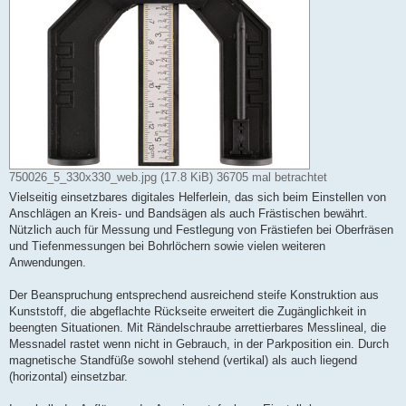
750026_5_330x330_web.jpg (17.8 KiB) 36705 mal betrachtet
Vielseitig einsetzbares digitales Helferlein, das sich beim Einstellen von
Anschlägen an Kreis- und Bandsägen als auch Frästischen bewährt.
Nützlich auch für Messung und Festlegung von Frästiefen bei Oberfräsen
und Tiefenmessungen bei Bohrlöchern sowie vielen weiteren
Anwendungen.
Der Beanspruchung entsprechend ausreichend steife Konstruktion aus
Kunststoff, die abgeflachte Rückseite erweitert die Zugänglichkeit in
beengten Situationen. Mit Rändelschraube arrettierbares Messlineal, die
Messnadel rastet wenn nicht in Gebrauch, in der Parkposition ein. Durch
magnetische Standfüße sowohl stehend (vertikal) als auch liegend
(horizontal) einsetzbar.