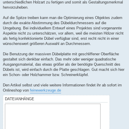
unterschiedlichen Holzart zu fertigen und somit als Gestaltungsmerkmal
hervorzuheben.
Auf die Spitze treiben kann man die Optimierung eines Objektes zudem
durch die exakte Abstimmung des Dübeldurchmessers auf die
Umgebung. Bei individuellem Entwurf eines Projektes sind vorgenannte
Aspekte nicht zu unterschätzen, vor allem, weil die meisten Hölzer nicht
als fertig konfektionierte Dübel verfügbar sind, erst recht nicht in einer
wünschenswert größeren Auswahl an Durchmessern.
Die Benutzung der massiven Dübelplatte mit geschliffener Oberfläche
gestaltet sich denkbar einfach. Das mehr oder weniger quadratische
Ausgangsmaterial, das etwas größer als der benötigte Querschnitt des
Dübels ist, wird einfach durch die Platte geschlagen. Gut macht sich hier
ein Schon- oder Holzhammer bzw. Schreinerklüpfel.
Den Artikel selbst und viele weitere Informationen findet ihr ab sofort im
Onlineshop von
feinewerkzeuge.de
DATEIANHÄNGE