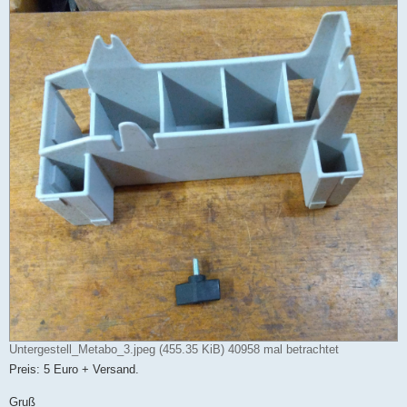
Untergestell_Metabo_3.jpeg (455.35 KiB) 40958 mal betrachtet
Preis: 5 Euro + Versand.
Gruß