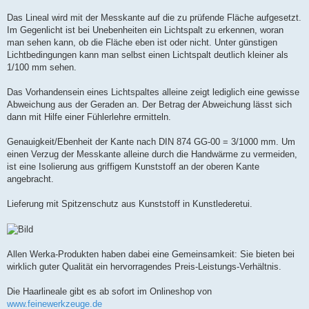
Das Lineal wird mit der Messkante auf die zu prüfende Fläche aufgesetzt.
Im Gegenlicht ist bei Unebenheiten ein Lichtspalt zu erkennen, woran
man sehen kann, ob die Fläche eben ist oder nicht. Unter günstigen
Lichtbedingungen kann man selbst einen Lichtspalt deutlich kleiner als
1/100 mm sehen.
Das Vorhandensein eines Lichtspaltes alleine zeigt lediglich eine gewisse
Abweichung aus der Geraden an. Der Betrag der Abweichung lässt sich
dann mit Hilfe einer Fühlerlehre ermitteln.
Genauigkeit/Ebenheit der Kante nach DIN 874 GG-00 = 3/1000 mm. Um
einen Verzug der Messkante alleine durch die Handwärme zu vermeiden,
ist eine Isolierung aus griffigem Kunststoff an der oberen Kante
angebracht.
Lieferung mit Spitzenschutz aus Kunststoff in Kunstlederetui.
Allen Werka-Produkten haben dabei eine Gemeinsamkeit: Sie bieten bei
wirklich guter Qualität ein hervorragendes Preis-Leistungs-Verhältnis.
Die Haarlineale gibt es ab sofort im Onlineshop von
www.feinewerkzeuge.de