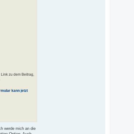
n Link zu dem Beitrag,
)
mular kann jetzt
ch werde mich an die
htige Option. Auch