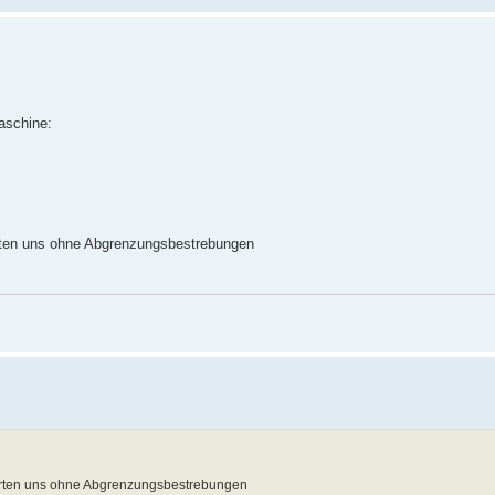
aschine:
vierten uns ohne Abgrenzungsbestrebungen
lvierten uns ohne Abgrenzungsbestrebungen