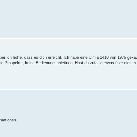
er ich hoffe, dass es dich erreicht. Ich habe eine Ulmia 1410 von 1976 gekau
ine Prospekte, keine Bedienungsanleitung. Hast du zufällig etwas über diesen 
rmationen.