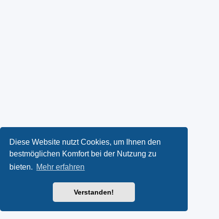
Diese Website nutzt Cookies, um Ihnen den
bestmöglichen Komfort bei der Nutzung zu
bieten.
Mehr erfahren
Verstanden!