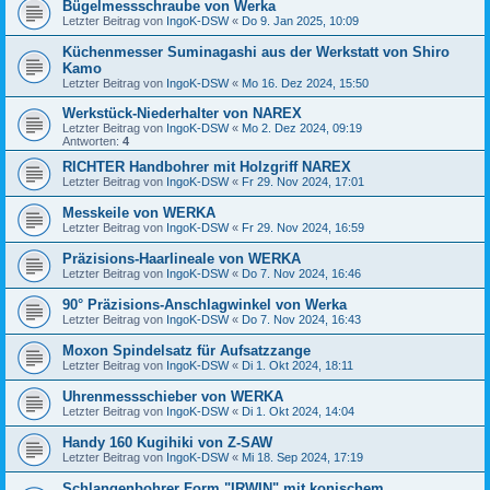
Bügelmessschraube von Werka
Letzter Beitrag von
IngoK-DSW
«
Do 9. Jan 2025, 10:09
Küchenmesser Suminagashi aus der Werkstatt von Shiro
Kamo
Letzter Beitrag von
IngoK-DSW
«
Mo 16. Dez 2024, 15:50
Werkstück-Niederhalter von NAREX
Letzter Beitrag von
IngoK-DSW
«
Mo 2. Dez 2024, 09:19
Antworten:
4
RICHTER Handbohrer mit Holzgriff NAREX
Letzter Beitrag von
IngoK-DSW
«
Fr 29. Nov 2024, 17:01
Messkeile von WERKA
Letzter Beitrag von
IngoK-DSW
«
Fr 29. Nov 2024, 16:59
Präzisions-Haarlineale von WERKA
Letzter Beitrag von
IngoK-DSW
«
Do 7. Nov 2024, 16:46
90° Präzisions-Anschlagwinkel von Werka
Letzter Beitrag von
IngoK-DSW
«
Do 7. Nov 2024, 16:43
Moxon Spindelsatz für Aufsatzzange
Letzter Beitrag von
IngoK-DSW
«
Di 1. Okt 2024, 18:11
Uhrenmessschieber von WERKA
Letzter Beitrag von
IngoK-DSW
«
Di 1. Okt 2024, 14:04
Handy 160 Kugihiki von Z-SAW
Letzter Beitrag von
IngoK-DSW
«
Mi 18. Sep 2024, 17:19
Schlangenbohrer Form "IRWIN" mit konischem