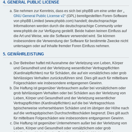
4. GENERAL PUBLIC LICENSE
Sie nehmen zur Kenntnis, dass es sich bei phpBB um eine unter der „
GNU General Public License v2
“ (GPL) bereitgestellten Foren-Software
von phpBB Limited (www.phpbb.com) handelt; deutschsprachige
Informationen werden durch die deutschsprachige Community unter
www.phpbb.de zur Verfügung gestellt. Beide haben keinen Einfluss auf
die Art und Weise, wie die Software verwendet wird. Sie können
insbesondere die Verwendung der Software für bestimmte Zwecke nicht
untersagen oder auf Inhalte fremder Foren Einfluss nehmen.
5. GEWÄHRLEISTUNG
Der Betreiber haftet mit Ausnahme der Verletzung von Leben, Körper
und Gesundheit und der Verletzung wesentlicher Vertragspflichten
(Kardinalpflichten) nur für Schäden, die auf ein vorsätzliches oder grob
fahrlässiges Verhalten zurückzuführen sind. Dies gilt auch für mittelbare
Folgeschäden wie insbesondere entgangenen Gewinn.
Die Haftung ist gegenüber Verbrauchern außer bei vorsätzlichem oder
grob fahrlässigem Verhalten oder bei Schäden aus der Verletzung von
Leben, Körper und Gesundheit und der Verletzung wesentlicher
Vertragspflichten (Kardinalpflichten) auf die bei Vertragsschluss
typischerweise vorhersehbaren Schäden und im übrigen der Höhe nach
auf die vertragstypischen Durchschnittsschäden begrenzt. Dies gilt auch
für mittelbare Folgeschäden wie insbesondere entgangenen Gewinn.
Die Haftung ist gegenüber Unternehmern außer bei der Verletzung von
Leben, Körper und Gesundheit oder vorsätzlichem oder grob