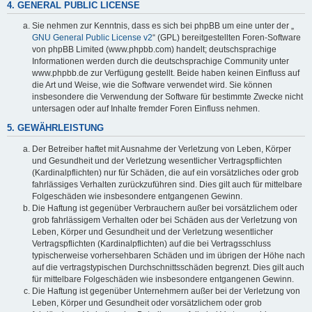
4. GENERAL PUBLIC LICENSE
Sie nehmen zur Kenntnis, dass es sich bei phpBB um eine unter der „
GNU General Public License v2
“ (GPL) bereitgestellten Foren-Software
von phpBB Limited (www.phpbb.com) handelt; deutschsprachige
Informationen werden durch die deutschsprachige Community unter
www.phpbb.de zur Verfügung gestellt. Beide haben keinen Einfluss auf
die Art und Weise, wie die Software verwendet wird. Sie können
insbesondere die Verwendung der Software für bestimmte Zwecke nicht
untersagen oder auf Inhalte fremder Foren Einfluss nehmen.
5. GEWÄHRLEISTUNG
Der Betreiber haftet mit Ausnahme der Verletzung von Leben, Körper
und Gesundheit und der Verletzung wesentlicher Vertragspflichten
(Kardinalpflichten) nur für Schäden, die auf ein vorsätzliches oder grob
fahrlässiges Verhalten zurückzuführen sind. Dies gilt auch für mittelbare
Folgeschäden wie insbesondere entgangenen Gewinn.
Die Haftung ist gegenüber Verbrauchern außer bei vorsätzlichem oder
grob fahrlässigem Verhalten oder bei Schäden aus der Verletzung von
Leben, Körper und Gesundheit und der Verletzung wesentlicher
Vertragspflichten (Kardinalpflichten) auf die bei Vertragsschluss
typischerweise vorhersehbaren Schäden und im übrigen der Höhe nach
auf die vertragstypischen Durchschnittsschäden begrenzt. Dies gilt auch
für mittelbare Folgeschäden wie insbesondere entgangenen Gewinn.
Die Haftung ist gegenüber Unternehmern außer bei der Verletzung von
Leben, Körper und Gesundheit oder vorsätzlichem oder grob