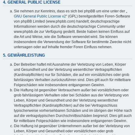
4. GENERAL PUBLIC LICENSE
Sie nehmen zur Kenntnis, dass es sich bei phpBB um eine unter der „
GNU General Public License v2
“ (GPL) bereitgestellten Foren-Software
von phpBB Limited (www.phpbb.com) handelt; deutschsprachige
Informationen werden durch die deutschsprachige Community unter
www.phpbb.de zur Verfügung gestellt. Beide haben keinen Einfluss auf
die Art und Weise, wie die Software verwendet wird. Sie können
insbesondere die Verwendung der Software für bestimmte Zwecke nicht
untersagen oder auf Inhalte fremder Foren Einfluss nehmen.
5. GEWÄHRLEISTUNG
Der Betreiber haftet mit Ausnahme der Verletzung von Leben, Körper
und Gesundheit und der Verletzung wesentlicher Vertragspflichten
(Kardinalpflichten) nur für Schäden, die auf ein vorsätzliches oder grob
fahrlässiges Verhalten zurückzuführen sind. Dies gilt auch für mittelbare
Folgeschäden wie insbesondere entgangenen Gewinn.
Die Haftung ist gegenüber Verbrauchern außer bei vorsätzlichem oder
grob fahrlässigem Verhalten oder bei Schäden aus der Verletzung von
Leben, Körper und Gesundheit und der Verletzung wesentlicher
Vertragspflichten (Kardinalpflichten) auf die bei Vertragsschluss
typischerweise vorhersehbaren Schäden und im übrigen der Höhe nach
auf die vertragstypischen Durchschnittsschäden begrenzt. Dies gilt auch
für mittelbare Folgeschäden wie insbesondere entgangenen Gewinn.
Die Haftung ist gegenüber Unternehmern außer bei der Verletzung von
Leben, Körper und Gesundheit oder vorsätzlichem oder grob