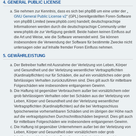
4. GENERAL PUBLIC LICENSE
Sie nehmen zur Kenntnis, dass es sich bei phpBB um eine unter der „
GNU General Public License v2
“ (GPL) bereitgestellten Foren-Software
von phpBB Limited (www.phpbb.com) handelt; deutschsprachige
Informationen werden durch die deutschsprachige Community unter
www.phpbb.de zur Verfügung gestellt. Beide haben keinen Einfluss auf
die Art und Weise, wie die Software verwendet wird. Sie können
insbesondere die Verwendung der Software für bestimmte Zwecke nicht
untersagen oder auf Inhalte fremder Foren Einfluss nehmen.
5. GEWÄHRLEISTUNG
Der Betreiber haftet mit Ausnahme der Verletzung von Leben, Körper
und Gesundheit und der Verletzung wesentlicher Vertragspflichten
(Kardinalpflichten) nur für Schäden, die auf ein vorsätzliches oder grob
fahrlässiges Verhalten zurückzuführen sind. Dies gilt auch für mittelbare
Folgeschäden wie insbesondere entgangenen Gewinn.
Die Haftung ist gegenüber Verbrauchern außer bei vorsätzlichem oder
grob fahrlässigem Verhalten oder bei Schäden aus der Verletzung von
Leben, Körper und Gesundheit und der Verletzung wesentlicher
Vertragspflichten (Kardinalpflichten) auf die bei Vertragsschluss
typischerweise vorhersehbaren Schäden und im übrigen der Höhe nach
auf die vertragstypischen Durchschnittsschäden begrenzt. Dies gilt auch
für mittelbare Folgeschäden wie insbesondere entgangenen Gewinn.
Die Haftung ist gegenüber Unternehmern außer bei der Verletzung von
Leben, Körper und Gesundheit oder vorsätzlichem oder grob