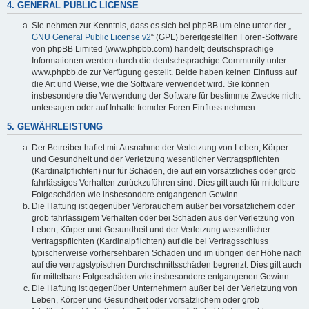
4. GENERAL PUBLIC LICENSE
Sie nehmen zur Kenntnis, dass es sich bei phpBB um eine unter der „
GNU General Public License v2
“ (GPL) bereitgestellten Foren-Software
von phpBB Limited (www.phpbb.com) handelt; deutschsprachige
Informationen werden durch die deutschsprachige Community unter
www.phpbb.de zur Verfügung gestellt. Beide haben keinen Einfluss auf
die Art und Weise, wie die Software verwendet wird. Sie können
insbesondere die Verwendung der Software für bestimmte Zwecke nicht
untersagen oder auf Inhalte fremder Foren Einfluss nehmen.
5. GEWÄHRLEISTUNG
Der Betreiber haftet mit Ausnahme der Verletzung von Leben, Körper
und Gesundheit und der Verletzung wesentlicher Vertragspflichten
(Kardinalpflichten) nur für Schäden, die auf ein vorsätzliches oder grob
fahrlässiges Verhalten zurückzuführen sind. Dies gilt auch für mittelbare
Folgeschäden wie insbesondere entgangenen Gewinn.
Die Haftung ist gegenüber Verbrauchern außer bei vorsätzlichem oder
grob fahrlässigem Verhalten oder bei Schäden aus der Verletzung von
Leben, Körper und Gesundheit und der Verletzung wesentlicher
Vertragspflichten (Kardinalpflichten) auf die bei Vertragsschluss
typischerweise vorhersehbaren Schäden und im übrigen der Höhe nach
auf die vertragstypischen Durchschnittsschäden begrenzt. Dies gilt auch
für mittelbare Folgeschäden wie insbesondere entgangenen Gewinn.
Die Haftung ist gegenüber Unternehmern außer bei der Verletzung von
Leben, Körper und Gesundheit oder vorsätzlichem oder grob