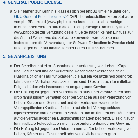
4. GENERAL PUBLIC LICENSE
Sie nehmen zur Kenntnis, dass es sich bei phpBB um eine unter der „
GNU General Public License v2
“ (GPL) bereitgestellten Foren-Software
von phpBB Limited (www.phpbb.com) handelt; deutschsprachige
Informationen werden durch die deutschsprachige Community unter
www.phpbb.de zur Verfügung gestellt. Beide haben keinen Einfluss auf
die Art und Weise, wie die Software verwendet wird. Sie können
insbesondere die Verwendung der Software für bestimmte Zwecke nicht
untersagen oder auf Inhalte fremder Foren Einfluss nehmen.
5. GEWÄHRLEISTUNG
Der Betreiber haftet mit Ausnahme der Verletzung von Leben, Körper
und Gesundheit und der Verletzung wesentlicher Vertragspflichten
(Kardinalpflichten) nur für Schäden, die auf ein vorsätzliches oder grob
fahrlässiges Verhalten zurückzuführen sind. Dies gilt auch für mittelbare
Folgeschäden wie insbesondere entgangenen Gewinn.
Die Haftung ist gegenüber Verbrauchern außer bei vorsätzlichem oder
grob fahrlässigem Verhalten oder bei Schäden aus der Verletzung von
Leben, Körper und Gesundheit und der Verletzung wesentlicher
Vertragspflichten (Kardinalpflichten) auf die bei Vertragsschluss
typischerweise vorhersehbaren Schäden und im übrigen der Höhe nach
auf die vertragstypischen Durchschnittsschäden begrenzt. Dies gilt auch
für mittelbare Folgeschäden wie insbesondere entgangenen Gewinn.
Die Haftung ist gegenüber Unternehmern außer bei der Verletzung von
Leben, Körper und Gesundheit oder vorsätzlichem oder grob