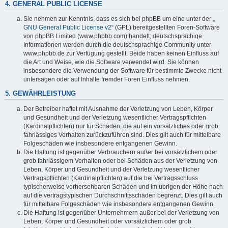
4. GENERAL PUBLIC LICENSE
Sie nehmen zur Kenntnis, dass es sich bei phpBB um eine unter der „
GNU General Public License v2
“ (GPL) bereitgestellten Foren-Software
von phpBB Limited (www.phpbb.com) handelt; deutschsprachige
Informationen werden durch die deutschsprachige Community unter
www.phpbb.de zur Verfügung gestellt. Beide haben keinen Einfluss auf
die Art und Weise, wie die Software verwendet wird. Sie können
insbesondere die Verwendung der Software für bestimmte Zwecke nicht
untersagen oder auf Inhalte fremder Foren Einfluss nehmen.
5. GEWÄHRLEISTUNG
Der Betreiber haftet mit Ausnahme der Verletzung von Leben, Körper
und Gesundheit und der Verletzung wesentlicher Vertragspflichten
(Kardinalpflichten) nur für Schäden, die auf ein vorsätzliches oder grob
fahrlässiges Verhalten zurückzuführen sind. Dies gilt auch für mittelbare
Folgeschäden wie insbesondere entgangenen Gewinn.
Die Haftung ist gegenüber Verbrauchern außer bei vorsätzlichem oder
grob fahrlässigem Verhalten oder bei Schäden aus der Verletzung von
Leben, Körper und Gesundheit und der Verletzung wesentlicher
Vertragspflichten (Kardinalpflichten) auf die bei Vertragsschluss
typischerweise vorhersehbaren Schäden und im übrigen der Höhe nach
auf die vertragstypischen Durchschnittsschäden begrenzt. Dies gilt auch
für mittelbare Folgeschäden wie insbesondere entgangenen Gewinn.
Die Haftung ist gegenüber Unternehmern außer bei der Verletzung von
Leben, Körper und Gesundheit oder vorsätzlichem oder grob