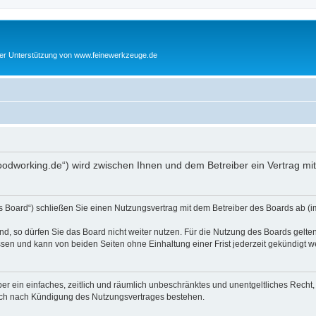
cher Unterstützung von www.feinewerkzeuge.de
woodworking.de“) wird zwischen Ihnen und dem Betreiber ein Vertrag m
s Board“) schließen Sie einen Nutzungsvertrag mit dem Betreiber des Boards ab (im
, so dürfen Sie das Board nicht weiter nutzen. Für die Nutzung des Boards gelten 
sen und kann von beiden Seiten ohne Einhaltung einer Frist jederzeit gekündigt w
iber ein einfaches, zeitlich und räumlich unbeschränktes und unentgeltliches Rech
auch nach Kündigung des Nutzungsvertrages bestehen.