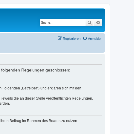
Suche
Erweiterte Suche
Registrieren
Anmelden
it folgenden Regelungen geschlossen:
 Folgenden „Betreiber“) und erklären sich mit den
jeweils die an dieser Stelle veröffentlichten Regelungen.
erden.
t, Ihren Beitrag im Rahmen des Boards zu nutzen.