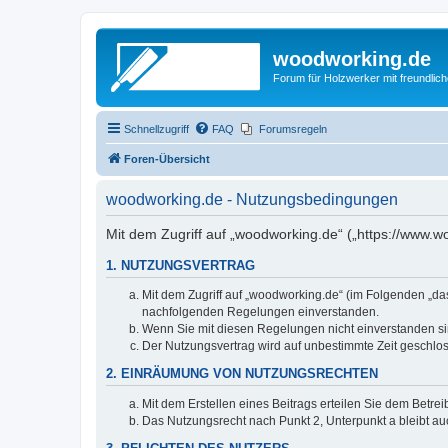
woodworking.de
Forum für Holzwerker mit freundli
Schnellzugriff
FAQ
Forumsregeln
Foren-Übersicht
woodworking.de - Nutzungsbedingungen
Mit dem Zugriff auf „woodworking.de“ („https://www.
1. NUTZUNGSVERTRAG
Mit dem Zugriff auf „woodworking.de“ (im Folgenden „da
nachfolgenden Regelungen einverstanden.
Wenn Sie mit diesen Regelungen nicht einverstanden sind
Der Nutzungsvertrag wird auf unbestimmte Zeit geschlos
2. EINRÄUMUNG VON NUTZUNGSRECHTEN
Mit dem Erstellen eines Beitrags erteilen Sie dem Betre
Das Nutzungsrecht nach Punkt 2, Unterpunkt a bleibt 