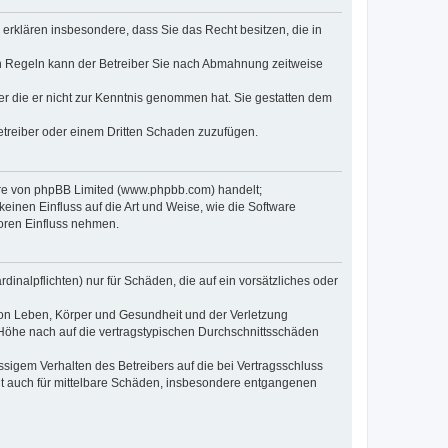
e erklären insbesondere, dass Sie das Recht besitzen, die in
en Regeln kann der Betreiber Sie nach Abmahnung zeitweise
oder die er nicht zur Kenntnis genommen hat. Sie gestatten dem
Betreiber oder einem Dritten Schaden zuzufügen.
ware von phpBB Limited (www.phpbb.com) handelt;
inen Einfluss auf die Art und Weise, wie die Software
oren Einfluss nehmen.
inalpflichten) nur für Schäden, die auf ein vorsätzliches oder
von Leben, Körper und Gesundheit und der Verletzung
r Höhe nach auf die vertragstypischen Durchschnittsschäden
sigem Verhalten des Betreibers auf die bei Vertragsschluss
lt auch für mittelbare Schäden, insbesondere entgangenen