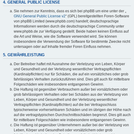
4. GENERAL PUBLIC LICENSE
Sie nehmen zur Kenntnis, dass es sich bei phpBB um eine unter der „
GNU General Public License v2
“ (GPL) bereitgestellten Foren-Software
von phpBB Limited (www.phpbb.com) handelt; deutschsprachige
Informationen werden durch die deutschsprachige Community unter
www.phpbb.de zur Verfügung gestellt. Beide haben keinen Einfluss auf
die Art und Weise, wie die Software verwendet wird. Sie können
insbesondere die Verwendung der Software für bestimmte Zwecke nicht
untersagen oder auf Inhalte fremder Foren Einfluss nehmen.
5. GEWÄHRLEISTUNG
Der Betreiber haftet mit Ausnahme der Verletzung von Leben, Körper
und Gesundheit und der Verletzung wesentlicher Vertragspflichten
(Kardinalpflichten) nur für Schäden, die auf ein vorsätzliches oder grob
fahrlässiges Verhalten zurückzuführen sind. Dies gilt auch für mittelbare
Folgeschäden wie insbesondere entgangenen Gewinn.
Die Haftung ist gegenüber Verbrauchern außer bei vorsätzlichem oder
grob fahrlässigem Verhalten oder bei Schäden aus der Verletzung von
Leben, Körper und Gesundheit und der Verletzung wesentlicher
Vertragspflichten (Kardinalpflichten) auf die bei Vertragsschluss
typischerweise vorhersehbaren Schäden und im übrigen der Höhe nach
auf die vertragstypischen Durchschnittsschäden begrenzt. Dies gilt auch
für mittelbare Folgeschäden wie insbesondere entgangenen Gewinn.
Die Haftung ist gegenüber Unternehmern außer bei der Verletzung von
Leben, Körper und Gesundheit oder vorsätzlichem oder grob