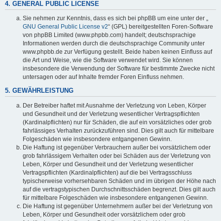
4. GENERAL PUBLIC LICENSE
Sie nehmen zur Kenntnis, dass es sich bei phpBB um eine unter der „
GNU General Public License v2
“ (GPL) bereitgestellten Foren-Software
von phpBB Limited (www.phpbb.com) handelt; deutschsprachige
Informationen werden durch die deutschsprachige Community unter
www.phpbb.de zur Verfügung gestellt. Beide haben keinen Einfluss auf
die Art und Weise, wie die Software verwendet wird. Sie können
insbesondere die Verwendung der Software für bestimmte Zwecke nicht
untersagen oder auf Inhalte fremder Foren Einfluss nehmen.
5. GEWÄHRLEISTUNG
Der Betreiber haftet mit Ausnahme der Verletzung von Leben, Körper
und Gesundheit und der Verletzung wesentlicher Vertragspflichten
(Kardinalpflichten) nur für Schäden, die auf ein vorsätzliches oder grob
fahrlässiges Verhalten zurückzuführen sind. Dies gilt auch für mittelbare
Folgeschäden wie insbesondere entgangenen Gewinn.
Die Haftung ist gegenüber Verbrauchern außer bei vorsätzlichem oder
grob fahrlässigem Verhalten oder bei Schäden aus der Verletzung von
Leben, Körper und Gesundheit und der Verletzung wesentlicher
Vertragspflichten (Kardinalpflichten) auf die bei Vertragsschluss
typischerweise vorhersehbaren Schäden und im übrigen der Höhe nach
auf die vertragstypischen Durchschnittsschäden begrenzt. Dies gilt auch
für mittelbare Folgeschäden wie insbesondere entgangenen Gewinn.
Die Haftung ist gegenüber Unternehmern außer bei der Verletzung von
Leben, Körper und Gesundheit oder vorsätzlichem oder grob