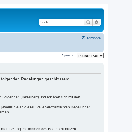
Suche
Erweiterte Suche
Anmelden
Sprache:
it folgenden Regelungen geschlossen:
 Folgenden „Betreiber“) und erklären sich mit den
jeweils die an dieser Stelle veröffentlichten Regelungen.
erden.
t, Ihren Beitrag im Rahmen des Boards zu nutzen.