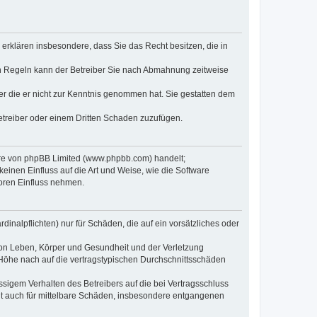
e erklären insbesondere, dass Sie das Recht besitzen, die in
en Regeln kann der Betreiber Sie nach Abmahnung zeitweise
oder die er nicht zur Kenntnis genommen hat. Sie gestatten dem
Betreiber oder einem Dritten Schaden zuzufügen.
ware von phpBB Limited (www.phpbb.com) handelt;
inen Einfluss auf die Art und Weise, wie die Software
oren Einfluss nehmen.
inalpflichten) nur für Schäden, die auf ein vorsätzliches oder
von Leben, Körper und Gesundheit und der Verletzung
r Höhe nach auf die vertragstypischen Durchschnittsschäden
sigem Verhalten des Betreibers auf die bei Vertragsschluss
lt auch für mittelbare Schäden, insbesondere entgangenen