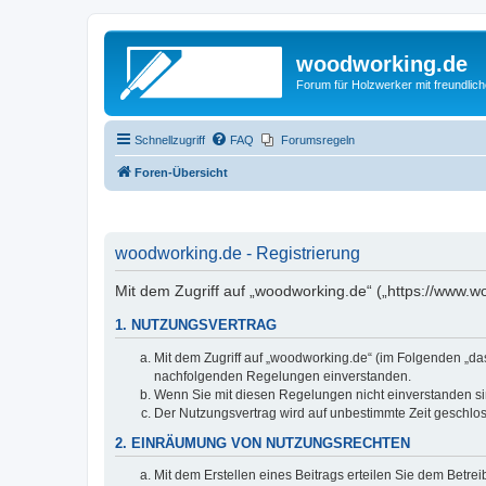
woodworking.de
Forum für Holzwerker mit freundli
Schnellzugriff
FAQ
Forumsregeln
Foren-Übersicht
woodworking.de - Registrierung
Mit dem Zugriff auf „woodworking.de“ („https://www.
1. NUTZUNGSVERTRAG
Mit dem Zugriff auf „woodworking.de“ (im Folgenden „da
nachfolgenden Regelungen einverstanden.
Wenn Sie mit diesen Regelungen nicht einverstanden sind
Der Nutzungsvertrag wird auf unbestimmte Zeit geschlos
2. EINRÄUMUNG VON NUTZUNGSRECHTEN
Mit dem Erstellen eines Beitrags erteilen Sie dem Betre