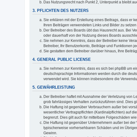
Das Nutzungsrecht nach Punkt 2, Unterpunkt a bleibt 
3. PFLICHTEN DES NUTZERS
Sie erklären mit der Erstellung eines Beitrags, dass er 
Ihren Beiträgen verwendeten Links und Bilder zu setze
Der Betreiber des Boards übt das Hausrecht aus. Bei V
oder dauerhaft von der Nutzung dieses Boards ausschlie
Sie nehmen zur Kenntnis, dass der Betreiber keine Verant
Betreiber, Ihr Benutzerkonto, Beiträge und Funktionen je
Sie gestatten dem Betreiber darüber hinaus, Ihre Beitr
4. GENERAL PUBLIC LICENSE
Sie nehmen zur Kenntnis, dass es sich bei phpBB um ein
deutschsprachige Informationen werden durch die deuts
verwendet wird. Sie können insbesondere die Verwendun
5. GEWÄHRLEISTUNG
Der Betreiber haftet mit Ausnahme der Verletzung von Le
grob fahrlässiges Verhalten zurückzuführen sind. Dies 
Die Haftung ist gegenüber Verbrauchern außer bei vors
wesentlicher Vertragspflichten (Kardinalpflichten) auf
begrenzt. Dies gilt auch für mittelbare Folgeschäden 
Die Haftung ist gegenüber Unternehmern außer bei der V
typischerweise vorhersehbaren Schäden und im Übrigen 
Gewinn.