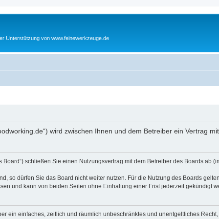
cher Unterstützung von www.feinewerkzeuge.de
woodworking.de“) wird zwischen Ihnen und dem Betreiber ein Vertrag m
s Board“) schließen Sie einen Nutzungsvertrag mit dem Betreiber des Boards ab (im
, so dürfen Sie das Board nicht weiter nutzen. Für die Nutzung des Boards gelten 
sen und kann von beiden Seiten ohne Einhaltung einer Frist jederzeit gekündigt w
iber ein einfaches, zeitlich und räumlich unbeschränktes und unentgeltliches Rech