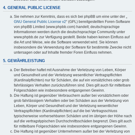
4. GENERAL PUBLIC LICENSE
Sie nehmen zur Kenntnis, dass es sich bei phpBB um eine unter der „
GNU General Public License v2
“ (GPL) bereitgestellten Foren-Software
von phpBB Limited (www.phpbb.com) handelt; deutschsprachige
Informationen werden durch die deutschsprachige Community unter
www.phpbb.de zur Verfügung gestellt. Beide haben keinen Einfluss auf
die Art und Weise, wie die Software verwendet wird. Sie können
insbesondere die Verwendung der Software für bestimmte Zwecke nicht
untersagen oder auf Inhalte fremder Foren Einfluss nehmen.
5. GEWÄHRLEISTUNG
Der Betreiber haftet mit Ausnahme der Verletzung von Leben, Körper
und Gesundheit und der Verletzung wesentlicher Vertragspflichten
(Kardinalpflichten) nur für Schäden, die auf ein vorsätzliches oder grob
fahrlässiges Verhalten zurückzuführen sind. Dies gilt auch für mittelbare
Folgeschäden wie insbesondere entgangenen Gewinn.
Die Haftung ist gegenüber Verbrauchern außer bei vorsätzlichem oder
grob fahrlässigem Verhalten oder bei Schäden aus der Verletzung von
Leben, Körper und Gesundheit und der Verletzung wesentlicher
Vertragspflichten (Kardinalpflichten) auf die bei Vertragsschluss
typischerweise vorhersehbaren Schäden und im übrigen der Höhe nach
auf die vertragstypischen Durchschnittsschäden begrenzt. Dies gilt auch
für mittelbare Folgeschäden wie insbesondere entgangenen Gewinn.
Die Haftung ist gegenüber Unternehmern außer bei der Verletzung von