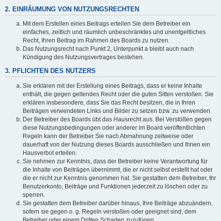
2. EINRÄUMUNG VON NUTZUNGSRECHTEN
Mit dem Erstellen eines Beitrags erteilen Sie dem Betreiber ein
einfaches, zeitlich und räumlich unbeschränktes und unentgeltliches
Recht, Ihren Beitrag im Rahmen des Boards zu nutzen.
Das Nutzungsrecht nach Punkt 2, Unterpunkt a bleibt auch nach
Kündigung des Nutzungsvertrages bestehen.
3. PFLICHTEN DES NUTZERS
Sie erklären mit der Erstellung eines Beitrags, dass er keine Inhalte
enthält, die gegen geltendes Recht oder die guten Sitten verstoßen. Sie
erklären insbesondere, dass Sie das Recht besitzen, die in Ihren
Beiträgen verwendeten Links und Bilder zu setzen bzw. zu verwenden.
Der Betreiber des Boards übt das Hausrecht aus. Bei Verstößen gegen
diese Nutzungsbedingungen oder anderer im Board veröffentlichten
Regeln kann der Betreiber Sie nach Abmahnung zeitweise oder
dauerhaft von der Nutzung dieses Boards ausschließen und Ihnen ein
Hausverbot erteilen.
Sie nehmen zur Kenntnis, dass der Betreiber keine Verantwortung für
die Inhalte von Beiträgen übernimmt, die er nicht selbst erstellt hat oder
die er nicht zur Kenntnis genommen hat. Sie gestatten dem Betreiber, Ihr
Benutzerkonto, Beiträge und Funktionen jederzeit zu löschen oder zu
sperren.
Sie gestatten dem Betreiber darüber hinaus, Ihre Beiträge abzuändern,
sofern sie gegen o. g. Regeln verstoßen oder geeignet sind, dem
Betreiber oder einem Dritten Schaden zuzufügen.