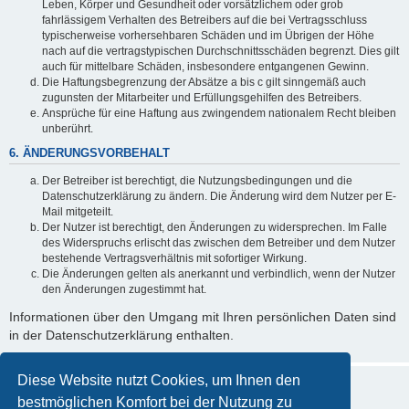
Leben, Körper und Gesundheit oder vorsätzlichem oder grob
fahrlässigem Verhalten des Betreibers auf die bei Vertragsschluss
typischerweise vorhersehbaren Schäden und im Übrigen der Höhe
nach auf die vertragstypischen Durchschnittsschäden begrenzt. Dies gilt
auch für mittelbare Schäden, insbesondere entgangenen Gewinn.
Die Haftungsbegrenzung der Absätze a bis c gilt sinngemäß auch
zugunsten der Mitarbeiter und Erfüllungsgehilfen des Betreibers.
Ansprüche für eine Haftung aus zwingendem nationalem Recht bleiben
unberührt.
6. ÄNDERUNGSVORBEHALT
Der Betreiber ist berechtigt, die Nutzungsbedingungen und die
Datenschutzerklärung zu ändern. Die Änderung wird dem Nutzer per E-
Mail mitgeteilt.
Der Nutzer ist berechtigt, den Änderungen zu widersprechen. Im Falle
des Widerspruchs erlischt das zwischen dem Betreiber und dem Nutzer
bestehende Vertragsverhältnis mit sofortiger Wirkung.
Die Änderungen gelten als anerkannt und verbindlich, wenn der Nutzer
den Änderungen zugestimmt hat.
Informationen über den Umgang mit Ihren persönlichen Daten sind
in der Datenschutzerklärung enthalten.
Diese Website nutzt Cookies, um Ihnen den
bestmöglichen Komfort bei der Nutzung zu