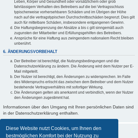
Leben, Körper und Gesundheit oder vorsätzlichem oder grob
fahrlässigem Verhalten des Betreibers auf die bei Vertragsschluss
typischerweise vorhersehbaren Schäden und im Übrigen der Höhe
nach auf die vertragstypischen Durchschnittsschäden begrenzt. Dies gilt
auch für mittelbare Schäden, insbesondere entgangenen Gewinn.
Die Haftungsbegrenzung der Absätze a bis c gilt sinngemäß auch
zugunsten der Mitarbeiter und Erfüllungsgehilfen des Betreibers.
Ansprüche für eine Haftung aus zwingendem nationalem Recht bleiben
unberührt.
6. ÄNDERUNGSVORBEHALT
Der Betreiber ist berechtigt, die Nutzungsbedingungen und die
Datenschutzerklärung zu ändern. Die Änderung wird dem Nutzer per E-
Mail mitgeteilt.
Der Nutzer ist berechtigt, den Änderungen zu widersprechen. Im Falle
des Widerspruchs erlischt das zwischen dem Betreiber und dem Nutzer
bestehende Vertragsverhältnis mit sofortiger Wirkung.
Die Änderungen gelten als anerkannt und verbindlich, wenn der Nutzer
den Änderungen zugestimmt hat.
Informationen über den Umgang mit Ihren persönlichen Daten sind
in der Datenschutzerklärung enthalten.
Diese Website nutzt Cookies, um Ihnen den
bestmöglichen Komfort bei der Nutzung zu