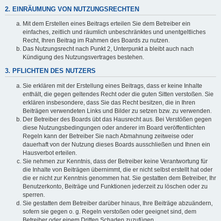
2. EINRÄUMUNG VON NUTZUNGSRECHTEN
Mit dem Erstellen eines Beitrags erteilen Sie dem Betreiber ein
einfaches, zeitlich und räumlich unbeschränktes und unentgeltliches
Recht, Ihren Beitrag im Rahmen des Boards zu nutzen.
Das Nutzungsrecht nach Punkt 2, Unterpunkt a bleibt auch nach
Kündigung des Nutzungsvertrages bestehen.
3. PFLICHTEN DES NUTZERS
Sie erklären mit der Erstellung eines Beitrags, dass er keine Inhalte
enthält, die gegen geltendes Recht oder die guten Sitten verstoßen. Sie
erklären insbesondere, dass Sie das Recht besitzen, die in Ihren
Beiträgen verwendeten Links und Bilder zu setzen bzw. zu verwenden.
Der Betreiber des Boards übt das Hausrecht aus. Bei Verstößen gegen
diese Nutzungsbedingungen oder anderer im Board veröffentlichten
Regeln kann der Betreiber Sie nach Abmahnung zeitweise oder
dauerhaft von der Nutzung dieses Boards ausschließen und Ihnen ein
Hausverbot erteilen.
Sie nehmen zur Kenntnis, dass der Betreiber keine Verantwortung für
die Inhalte von Beiträgen übernimmt, die er nicht selbst erstellt hat oder
die er nicht zur Kenntnis genommen hat. Sie gestatten dem Betreiber, Ihr
Benutzerkonto, Beiträge und Funktionen jederzeit zu löschen oder zu
sperren.
Sie gestatten dem Betreiber darüber hinaus, Ihre Beiträge abzuändern,
sofern sie gegen o. g. Regeln verstoßen oder geeignet sind, dem
Betreiber oder einem Dritten Schaden zuzufügen.