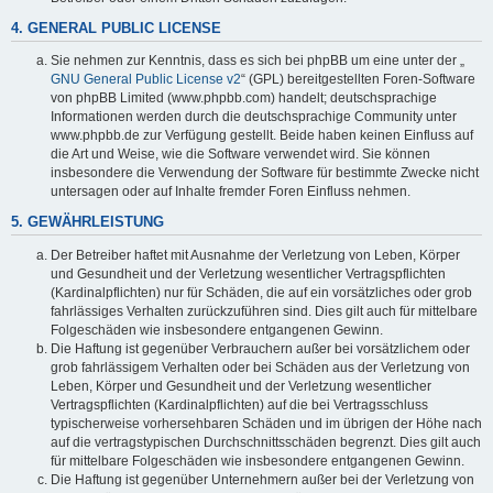
4. GENERAL PUBLIC LICENSE
Sie nehmen zur Kenntnis, dass es sich bei phpBB um eine unter der „
GNU General Public License v2
“ (GPL) bereitgestellten Foren-Software
von phpBB Limited (www.phpbb.com) handelt; deutschsprachige
Informationen werden durch die deutschsprachige Community unter
www.phpbb.de zur Verfügung gestellt. Beide haben keinen Einfluss auf
die Art und Weise, wie die Software verwendet wird. Sie können
insbesondere die Verwendung der Software für bestimmte Zwecke nicht
untersagen oder auf Inhalte fremder Foren Einfluss nehmen.
5. GEWÄHRLEISTUNG
Der Betreiber haftet mit Ausnahme der Verletzung von Leben, Körper
und Gesundheit und der Verletzung wesentlicher Vertragspflichten
(Kardinalpflichten) nur für Schäden, die auf ein vorsätzliches oder grob
fahrlässiges Verhalten zurückzuführen sind. Dies gilt auch für mittelbare
Folgeschäden wie insbesondere entgangenen Gewinn.
Die Haftung ist gegenüber Verbrauchern außer bei vorsätzlichem oder
grob fahrlässigem Verhalten oder bei Schäden aus der Verletzung von
Leben, Körper und Gesundheit und der Verletzung wesentlicher
Vertragspflichten (Kardinalpflichten) auf die bei Vertragsschluss
typischerweise vorhersehbaren Schäden und im übrigen der Höhe nach
auf die vertragstypischen Durchschnittsschäden begrenzt. Dies gilt auch
für mittelbare Folgeschäden wie insbesondere entgangenen Gewinn.
Die Haftung ist gegenüber Unternehmern außer bei der Verletzung von