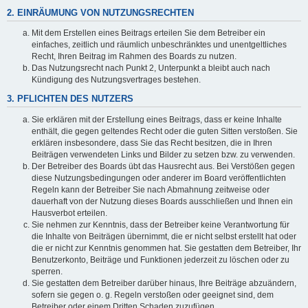
2. EINRÄUMUNG VON NUTZUNGSRECHTEN
Mit dem Erstellen eines Beitrags erteilen Sie dem Betreiber ein
einfaches, zeitlich und räumlich unbeschränktes und unentgeltliches
Recht, Ihren Beitrag im Rahmen des Boards zu nutzen.
Das Nutzungsrecht nach Punkt 2, Unterpunkt a bleibt auch nach
Kündigung des Nutzungsvertrages bestehen.
3. PFLICHTEN DES NUTZERS
Sie erklären mit der Erstellung eines Beitrags, dass er keine Inhalte
enthält, die gegen geltendes Recht oder die guten Sitten verstoßen. Sie
erklären insbesondere, dass Sie das Recht besitzen, die in Ihren
Beiträgen verwendeten Links und Bilder zu setzen bzw. zu verwenden.
Der Betreiber des Boards übt das Hausrecht aus. Bei Verstößen gegen
diese Nutzungsbedingungen oder anderer im Board veröffentlichten
Regeln kann der Betreiber Sie nach Abmahnung zeitweise oder
dauerhaft von der Nutzung dieses Boards ausschließen und Ihnen ein
Hausverbot erteilen.
Sie nehmen zur Kenntnis, dass der Betreiber keine Verantwortung für
die Inhalte von Beiträgen übernimmt, die er nicht selbst erstellt hat oder
die er nicht zur Kenntnis genommen hat. Sie gestatten dem Betreiber, Ihr
Benutzerkonto, Beiträge und Funktionen jederzeit zu löschen oder zu
sperren.
Sie gestatten dem Betreiber darüber hinaus, Ihre Beiträge abzuändern,
sofern sie gegen o. g. Regeln verstoßen oder geeignet sind, dem
Betreiber oder einem Dritten Schaden zuzufügen.