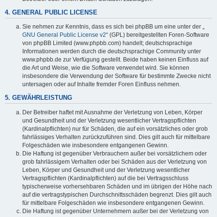
4. GENERAL PUBLIC LICENSE
Sie nehmen zur Kenntnis, dass es sich bei phpBB um eine unter der „
GNU General Public License v2
“ (GPL) bereitgestellten Foren-Software
von phpBB Limited (www.phpbb.com) handelt; deutschsprachige
Informationen werden durch die deutschsprachige Community unter
www.phpbb.de zur Verfügung gestellt. Beide haben keinen Einfluss auf
die Art und Weise, wie die Software verwendet wird. Sie können
insbesondere die Verwendung der Software für bestimmte Zwecke nicht
untersagen oder auf Inhalte fremder Foren Einfluss nehmen.
5. GEWÄHRLEISTUNG
Der Betreiber haftet mit Ausnahme der Verletzung von Leben, Körper
und Gesundheit und der Verletzung wesentlicher Vertragspflichten
(Kardinalpflichten) nur für Schäden, die auf ein vorsätzliches oder grob
fahrlässiges Verhalten zurückzuführen sind. Dies gilt auch für mittelbare
Folgeschäden wie insbesondere entgangenen Gewinn.
Die Haftung ist gegenüber Verbrauchern außer bei vorsätzlichem oder
grob fahrlässigem Verhalten oder bei Schäden aus der Verletzung von
Leben, Körper und Gesundheit und der Verletzung wesentlicher
Vertragspflichten (Kardinalpflichten) auf die bei Vertragsschluss
typischerweise vorhersehbaren Schäden und im übrigen der Höhe nach
auf die vertragstypischen Durchschnittsschäden begrenzt. Dies gilt auch
für mittelbare Folgeschäden wie insbesondere entgangenen Gewinn.
Die Haftung ist gegenüber Unternehmern außer bei der Verletzung von