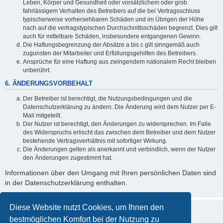
Leben, Körper und Gesundheit oder vorsätzlichem oder grob
fahrlässigem Verhalten des Betreibers auf die bei Vertragsschluss
typischerweise vorhersehbaren Schäden und im Übrigen der Höhe
nach auf die vertragstypischen Durchschnittsschäden begrenzt. Dies gilt
auch für mittelbare Schäden, insbesondere entgangenen Gewinn.
Die Haftungsbegrenzung der Absätze a bis c gilt sinngemäß auch
zugunsten der Mitarbeiter und Erfüllungsgehilfen des Betreibers.
Ansprüche für eine Haftung aus zwingendem nationalem Recht bleiben
unberührt.
6. ÄNDERUNGSVORBEHALT
Der Betreiber ist berechtigt, die Nutzungsbedingungen und die
Datenschutzerklärung zu ändern. Die Änderung wird dem Nutzer per E-
Mail mitgeteilt.
Der Nutzer ist berechtigt, den Änderungen zu widersprechen. Im Falle
des Widerspruchs erlischt das zwischen dem Betreiber und dem Nutzer
bestehende Vertragsverhältnis mit sofortiger Wirkung.
Die Änderungen gelten als anerkannt und verbindlich, wenn der Nutzer
den Änderungen zugestimmt hat.
Informationen über den Umgang mit Ihren persönlichen Daten sind
in der Datenschutzerklärung enthalten.
Diese Website nutzt Cookies, um Ihnen den
bestmöglichen Komfort bei der Nutzung zu